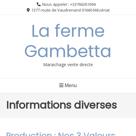
Nous appeler : +33766261694
1377 route de Vaudrenand 01660 Mézériat
La ferme
Gambetta
Maraichage vente directe
Menu
Informations diverses
Production : Nos 3 Valeurs